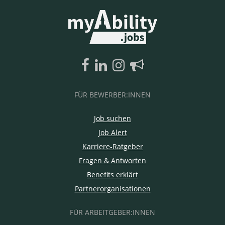
FÜR BEWERBER:INNEN
Job suchen
Job Alert
Karriere-Ratgeber
Fragen & Antworten
Benefits erklärt
Partnerorganisationen
FÜR ARBEITGEBER:INNEN