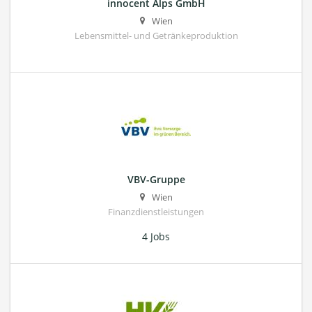
innocent Alps GmbH
Wien
Lebensmittel- und Getränkeproduktion
VBV-Gruppe
Wien
Finanzdienstleistungen
4 Jobs