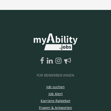
FÜR BEWERBER:INNEN
Job suchen
Job Alert
Karriere-Ratgeber
Fragen & Antworten