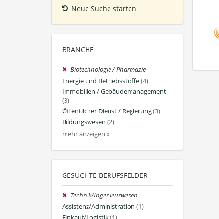
Neue Suche starten
BRANCHE
Biotechnologie / Pharmazie
Energie und Betriebsstoffe
(4)
Immobilien / Gebäudemanagement
(3)
Öffentlicher Dienst / Regierung
(3)
Bildungswesen
(2)
mehr anzeigen »
GESUCHTE BERUFSFELDER
Technik/Ingenieurwesen
Assistenz/Administration
(1)
Einkauf/Logistik
(1)