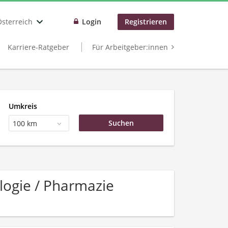
Österreich
Login
Registrieren
Karriere-Ratgeber
Für Arbeitgeber:innen
Umkreis
100 km
logie / Pharmazie