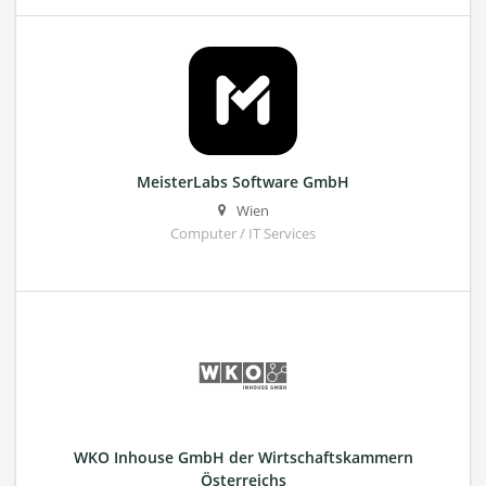
MeisterLabs Software GmbH
Wien
Computer / IT Services
WKO Inhouse GmbH der Wirtschaftskammern
Österreichs