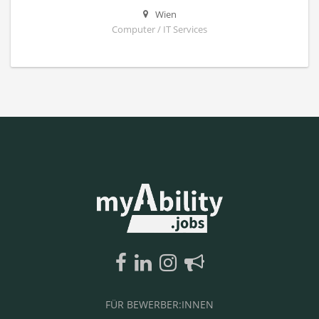
Wien
Computer / IT Services
FÜR BEWERBER:INNEN