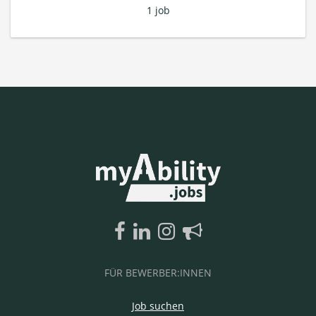
1 job
FÜR BEWERBER:INNEN
Job suchen