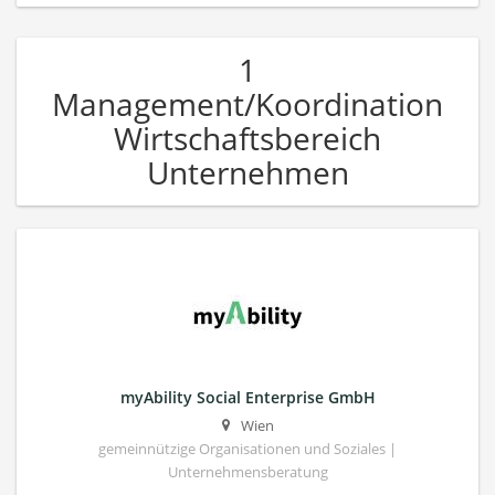
1
Management/Koordination
Wirtschaftsbereich
Unternehmen
myAbility Social Enterprise GmbH
Wien
gemeinnützige Organisationen und Soziales |
Unternehmensberatung