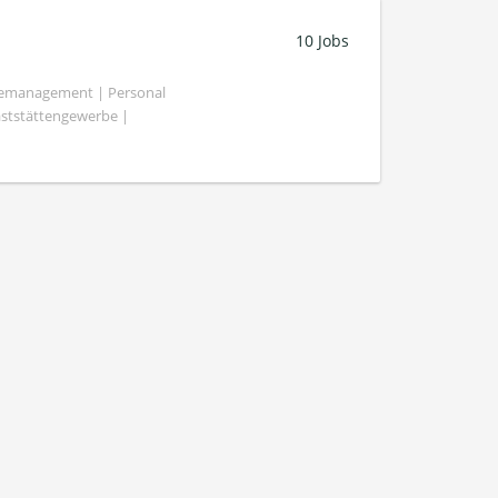
10 Jobs
demanagement | Personal
aststättengewerbe |