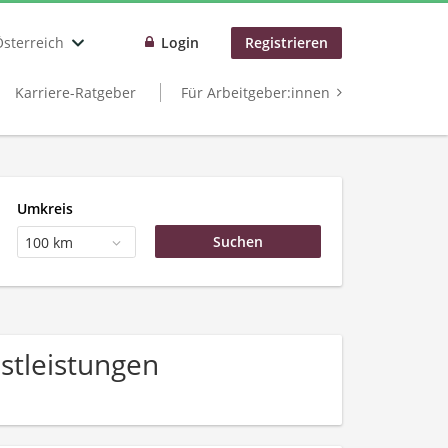
Österreich
Login
Registrieren
Karriere-Ratgeber
Für Arbeitgeber:innen
Umkreis
100 km
stleistungen