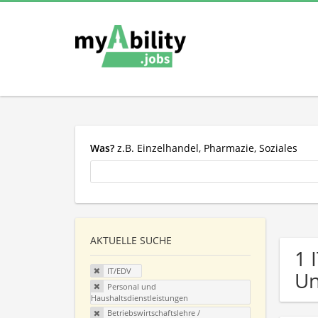
Was?
z.B. Einzelhandel, Pharmazie, Soziales
AKTUELLE SUCHE
1 
IT/EDV
U
Personal und
Haushaltsdienstleistungen
Betriebswirtschaftslehre /