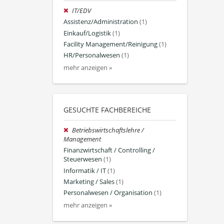
IT/EDV
Assistenz/Administration
(1)
Einkauf/Logistik
(1)
Facility Management/Reinigung
(1)
HR/Personalwesen
(1)
mehr anzeigen »
GESUCHTE FACHBEREICHE
Betriebswirtschaftslehre /
Management
Finanzwirtschaft / Controlling /
Steuerwesen
(1)
Informatik / IT
(1)
Marketing / Sales
(1)
Personalwesen / Organisation
(1)
mehr anzeigen »