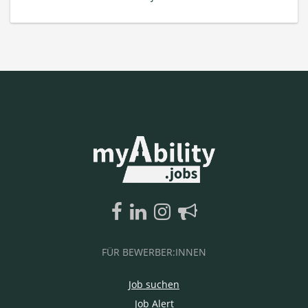
FÜR BEWERBER:INNEN
Job suchen
Job Alert