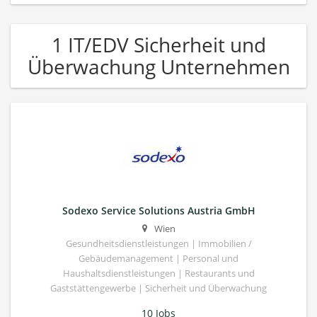
1 IT/EDV Sicherheit und
Überwachung Unternehmen
Sodexo Service Solutions Austria GmbH
Wien
Gesundheitsdienstleistungen | Immobilien /
Gebäudemanagement | Personal und
Haushaltsdienstleistungen | Restaurants und
Gaststättengewerbe | Sicherheit und Überwachung
10 Jobs