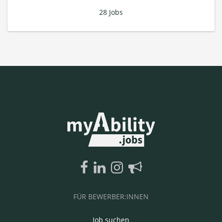
28 Jobs
FÜR BEWERBER:INNEN
Job suchen