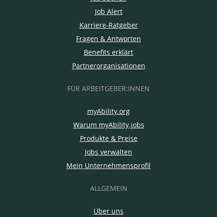
Job Alert
Karriere-Ratgeber
Fragen & Antworten
Benefits erklärt
Partnerorganisationen
FÜR ARBEITGEBER:INNEN
myAbility.org
Warum myAbility.jobs
Produkte & Preise
Jobs verwalten
Mein Unternehmensprofil
ALLGEMEIN
Über uns