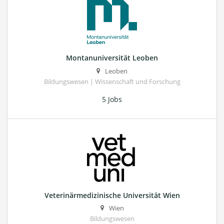
Montanuniversität Leoben
Leoben
Bildungswesen | Wissenschaft und Forschung
5 Jobs
Veterinärmedizinische Universität Wien
Wien
Bildungswesen