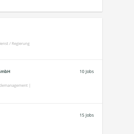
ienst / Regierung
 GmbH
10 Jobs
bäudemanagement |
15 Jobs