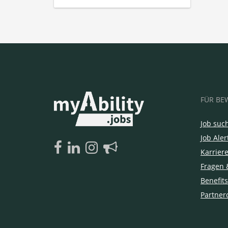
FÜR BE
Job suc
Job Aler
Karrier
Fragen 
Benefits
Partner