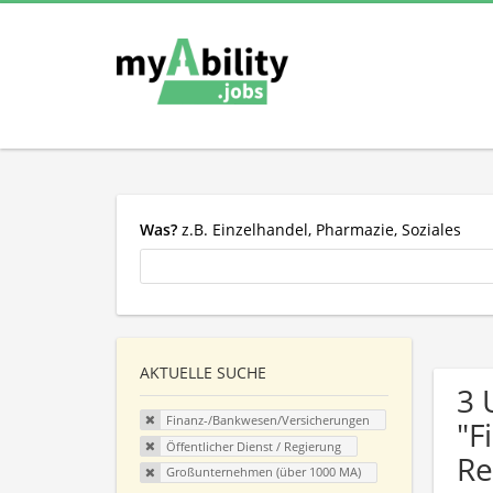
Was?
z.B. Einzelhandel, Pharmazie, Soziales
AKTUELLE SUCHE
3 
Finanz-/Bankwesen/Versicherungen
"F
Öffentlicher Dienst / Regierung
Re
Großunternehmen (über 1000 MA)