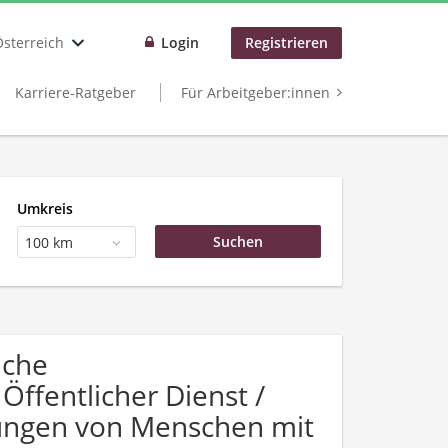
Österreich
Login
Registrieren
Karriere-Ratgeber
Für Arbeitgeber:innen
Umkreis
100 km
uche
ffentlicher Dienst /
bungen von Menschen mit