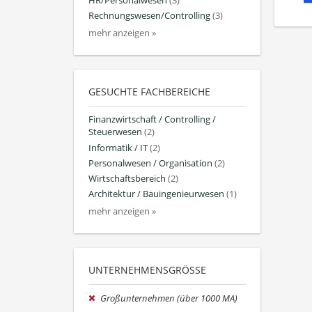
HR/Personalwesen
(3)
Rechnungswesen/Controlling
(3)
mehr anzeigen »
GESUCHTE FACHBEREICHE
Finanzwirtschaft / Controlling /
Steuerwesen
(2)
Informatik / IT
(2)
Personalwesen / Organisation
(2)
Wirtschaftsbereich
(2)
Architektur / Bauingenieurwesen
(1)
mehr anzeigen »
UNTERNEHMENSGRÖSSE
Großunternehmen (über 1000 MA)