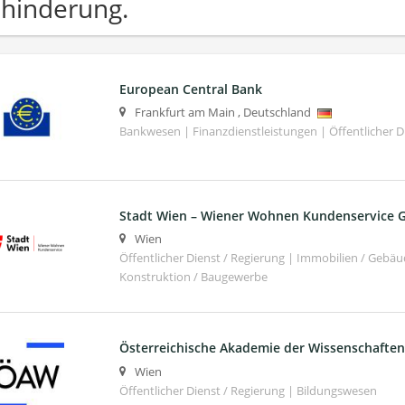
hinderung.
European Central Bank
Frankfurt am Main
,
Deutschland
Bankwesen | Finanzdienstleistungen | Öffentlicher D
Stadt Wien – Wiener Wohnen Kundenservice
Wien
Öffentlicher Dienst / Regierung | Immobilien / Ge
Konstruktion / Baugewerbe
Österreichische Akademie der Wissenschaften
Wien
Öffentlicher Dienst / Regierung | Bildungswesen