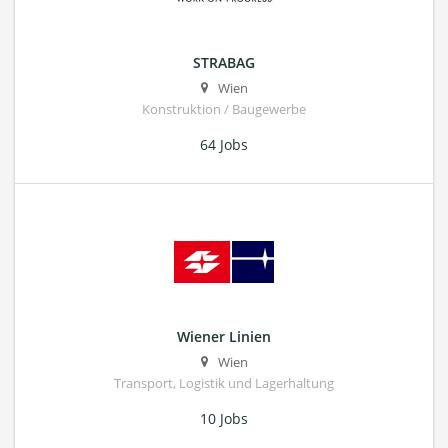
STRABAG
Wien
Konstruktion / Baugewerbe
64 Jobs
Wiener Linien
Wien
Transport, Logistik und Lagerhaltung
10 Jobs