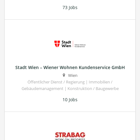
73 Jobs
Stadt Wien – Wiener Wohnen Kundenservice GmbH
Wien
Öffentlicher Dienst / Regierung | Immobilien /
Gebäudemanagement | Konstruktion / Baugewerbe
10 Jobs