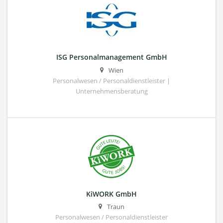
ISG Personalmanagement GmbH
Wien
Personalwesen / Personaldienstleister |
Unternehmensberatung
KiWORK GmbH
Traun
Personalwesen / Personaldienstleister