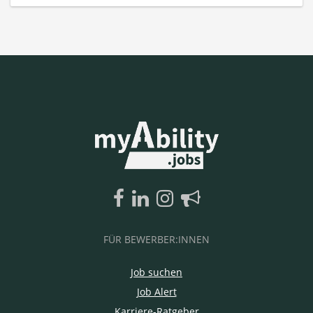
FÜR BEWERBER:INNEN
Job suchen
Job Alert
Karriere-Ratgeber