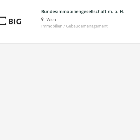
Bundesimmobiliengesellschaft m. b. H.
Wien
Immobilien / Gebäudemanagement