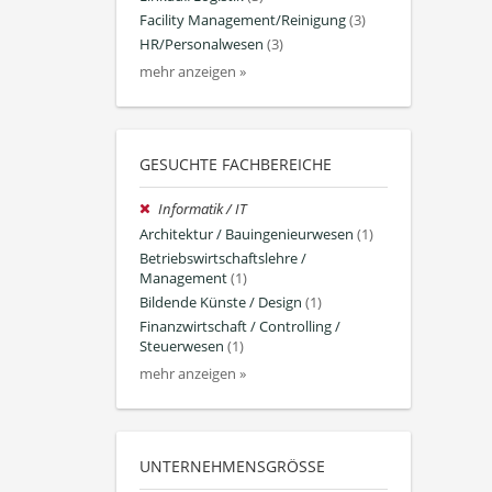
Facility Management/Reinigung
(3)
HR/Personalwesen
(3)
mehr anzeigen »
GESUCHTE FACHBEREICHE
Informatik / IT
Architektur / Bauingenieurwesen
(1)
Betriebswirtschaftslehre /
Management
(1)
Bildende Künste / Design
(1)
Finanzwirtschaft / Controlling /
Steuerwesen
(1)
mehr anzeigen »
UNTERNEHMENSGRÖSSE