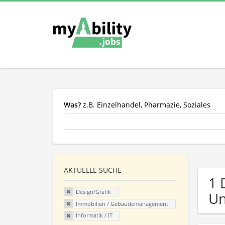
Was?
z.B. Einzelhandel, Pharmazie, Soziales
AKTUELLE SUCHE
1 
Design/Grafik
U
Immobilien / Gebäudemanagement
Informatik / IT