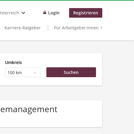
Österreich
Login
Registrieren
Karriere-Ratgeber
Für Arbeitgeber:innen
Umkreis
100 km
äudemanagement