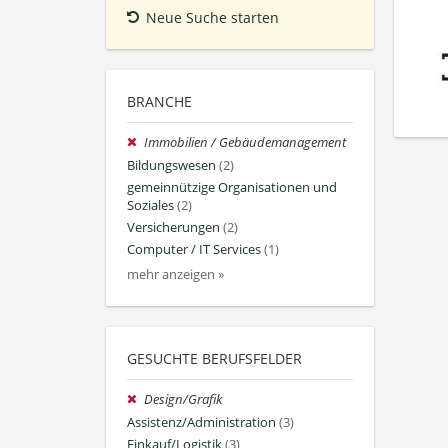
Neue Suche starten
BRANCHE
Immobilien / Gebäudemanagement
Bildungswesen
(2)
gemeinnützige Organisationen und
Soziales
(2)
Versicherungen
(2)
Computer / IT Services
(1)
mehr anzeigen »
GESUCHTE BERUFSFELDER
Design/Grafik
Assistenz/Administration
(3)
Einkauf/Logistik
(3)