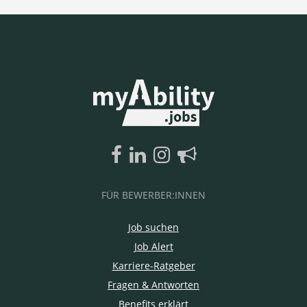
FÜR BEWERBER:INNEN
Job suchen
Job Alert
Karriere-Ratgeber
Fragen & Antworten
Benefits erklärt