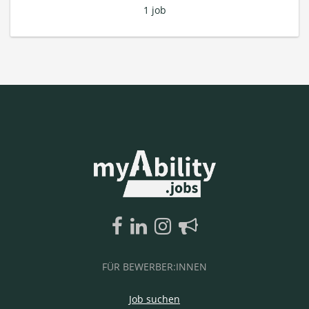
1 job
FÜR BEWERBER:INNEN
Job suchen