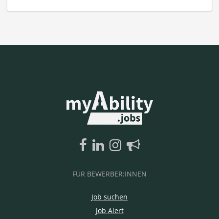
FÜR BEWERBER:INNEN
Job suchen
Job Alert