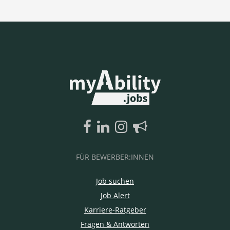
FÜR BEWERBER:INNEN
Job suchen
Job Alert
Karriere-Ratgeber
Fragen & Antworten