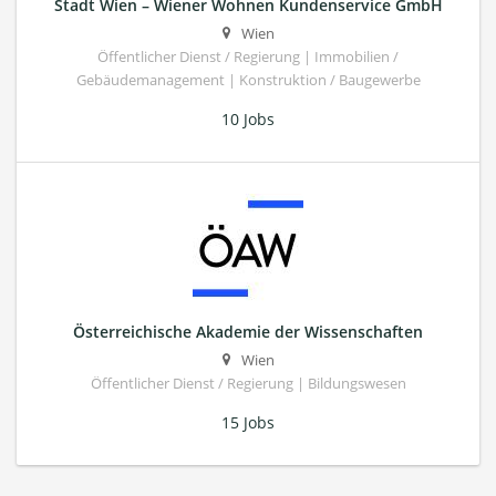
Stadt Wien – Wiener Wohnen Kundenservice GmbH
Wien
Öffentlicher Dienst / Regierung | Immobilien /
Gebäudemanagement | Konstruktion / Baugewerbe
10 Jobs
Österreichische Akademie der Wissenschaften
Wien
Öffentlicher Dienst / Regierung | Bildungswesen
15 Jobs