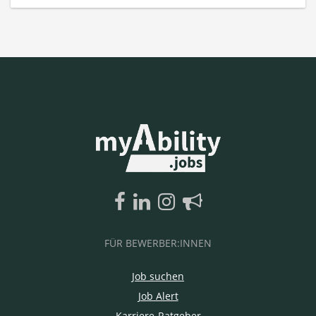
FÜR BEWERBER:INNEN
Job suchen
Job Alert
Karriere-Ratgeber