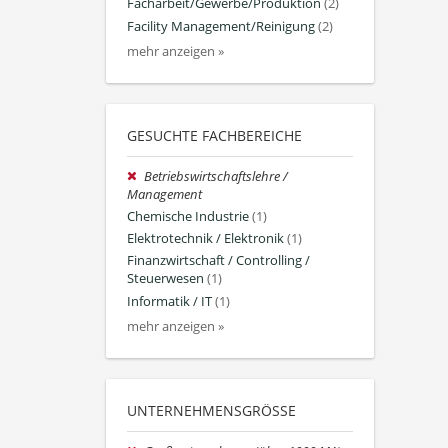
Facharbeit/Gewerbe/Produktion
(2)
Facility Management/Reinigung
(2)
mehr anzeigen »
GESUCHTE FACHBEREICHE
Betriebswirtschaftslehre /
Management
Chemische Industrie
(1)
Elektrotechnik / Elektronik
(1)
Finanzwirtschaft / Controlling /
Steuerwesen
(1)
Informatik / IT
(1)
mehr anzeigen »
UNTERNEHMENSGRÖSSE