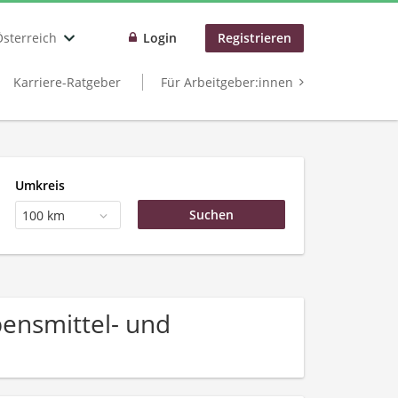
Österreich
Login
Registrieren
Karriere-Ratgeber
Für Arbeitgeber:innen
Umkreis
100 km
bensmittel- und