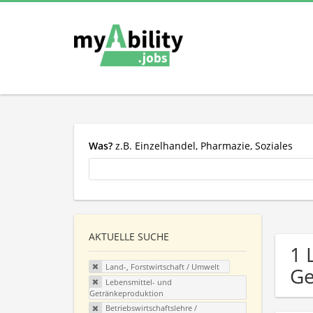
Was?
z.B. Einzelhandel, Pharmazie, Soziales
AKTUELLE SUCHE
1 
Land-, Forstwirtschaft / Umwelt
Ge
Lebensmittel- und
Getränkeproduktion
Betriebswirtschaftslehre /