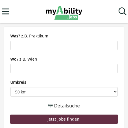
Was?
z.B. Praktikum
Wo?
z.B. Wien
Umkreis
Detailsuche