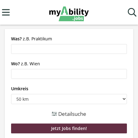
Was?
z.B. Praktikum
Wo?
z.B. Wien
Umkreis
Detailsuche