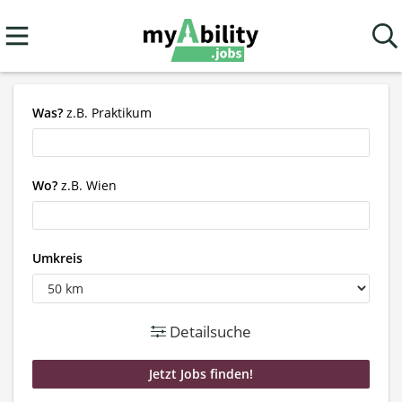
Was?
z.B. Praktikum
Wo?
z.B. Wien
Umkreis
Detailsuche