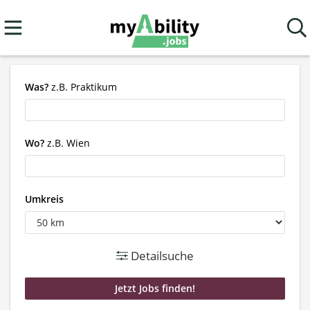
Was?
z.B. Praktikum
Wo?
z.B. Wien
Umkreis
Detailsuche