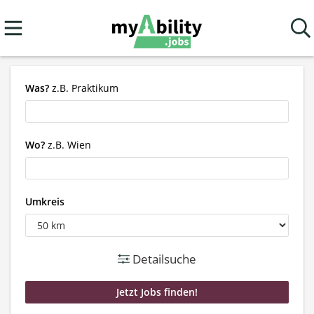
Was?
z.B. Praktikum
Wo?
z.B. Wien
Umkreis
Detailsuche