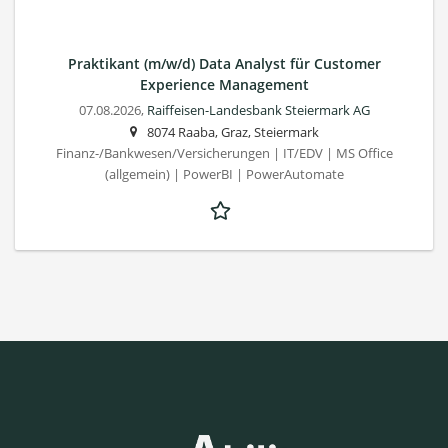
Praktikant (m/w/d) Data Analyst für Customer
Experience Management
07.08.2026,
Raiffeisen-Landesbank Steiermark AG
8074 Raaba, Graz, Steiermark
Finanz-/Bankwesen/Versicherungen | IT/EDV | MS Office
(allgemein) | PowerBI | PowerAutomate