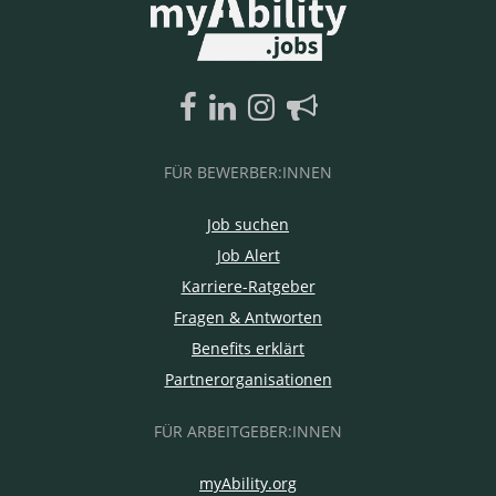
FÜR BEWERBER:INNEN
Job suchen
Job Alert
Karriere-Ratgeber
Fragen & Antworten
Benefits erklärt
Partnerorganisationen
FÜR ARBEITGEBER:INNEN
myAbility.org