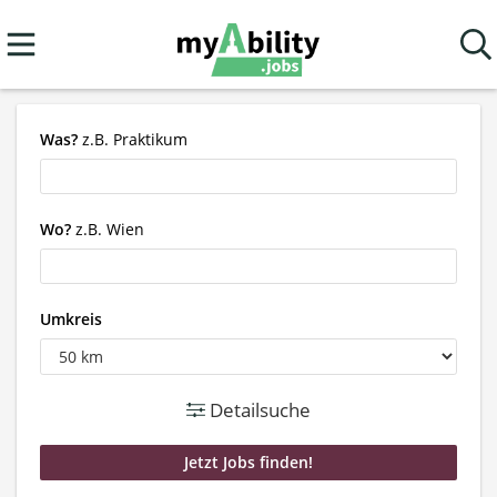
Was?
z.B. Praktikum
Wo?
z.B. Wien
Umkreis
Detailsuche