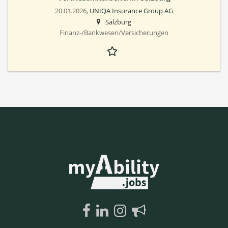
20.01.2026,
UNIQA Insurance Group AG
Salzburg
Finanz-/Bankwesen/Versicherungen