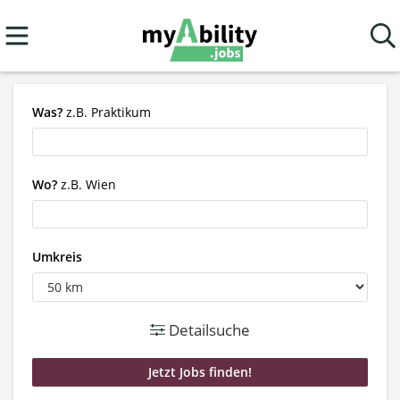
Was?
z.B. Praktikum
Wo?
z.B. Wien
Umkreis
Detailsuche