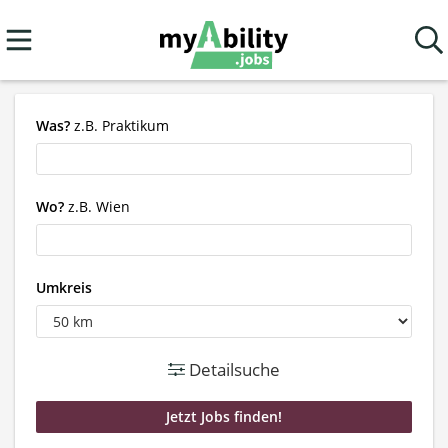
Was?
z.B. Praktikum
Wo?
z.B. Wien
Umkreis
Detailsuche