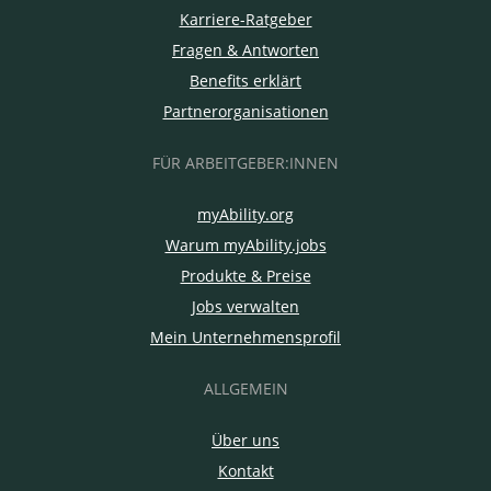
Karriere-Ratgeber
Fragen & Antworten
Benefits erklärt
Partnerorganisationen
FÜR ARBEITGEBER:INNEN
myAbility.org
Warum myAbility.jobs
Produkte & Preise
Jobs verwalten
Mein Unternehmensprofil
ALLGEMEIN
Über uns
Kontakt