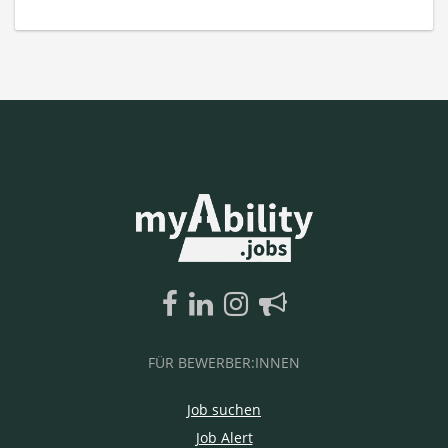
FÜR BEWERBER:INNEN
Job suchen
Job Alert