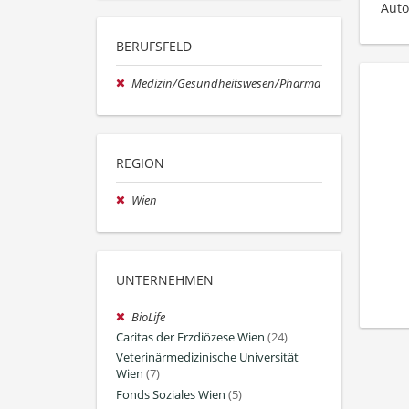
Auto
BERUFSFELD
Medizin/Gesundheitswesen/Pharma
REGION
Wien
UNTERNEHMEN
BioLife
Caritas der Erzdiözese Wien
(24)
Veterinärmedizinische Universität
Wien
(7)
Fonds Soziales Wien
(5)