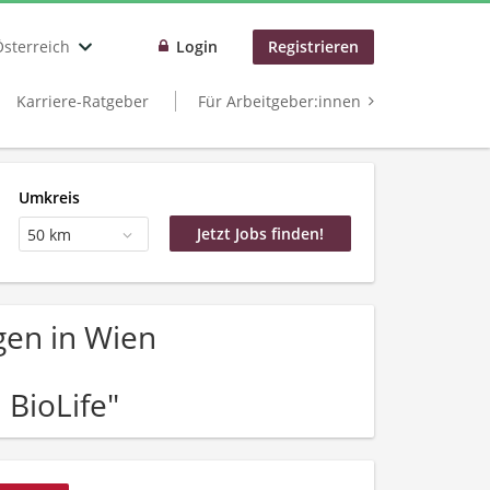
Österreich
Login
Registrieren
Karriere-Ratgeber
Für Arbeitgeber:innen
Umkreis
50 km
gen in Wien
BioLife"