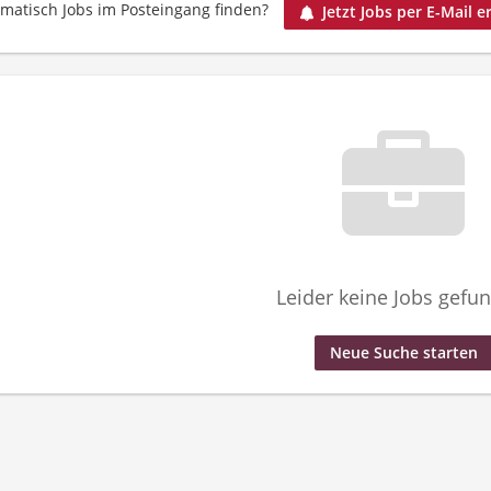
matisch Jobs im Posteingang finden?
Jetzt Jobs per E-Mail e
Leider keine Jobs gefu
Neue Suche starten