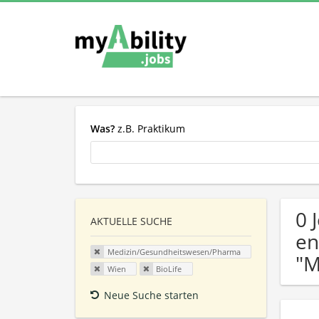
Was?
z.B. Praktikum
0 
AKTUELLE SUCHE
en
Medizin/Gesundheitswesen/Pharma
"M
Wien
BioLife
Neue Suche starten