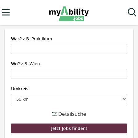
Was?
z.B. Praktikum
Wo?
z.B. Wien
Umkreis
Detailsuche