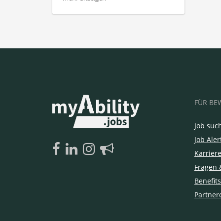
FÜR BE
Job suc
Job Aler
Karrier
Fragen 
Benefits
Partner