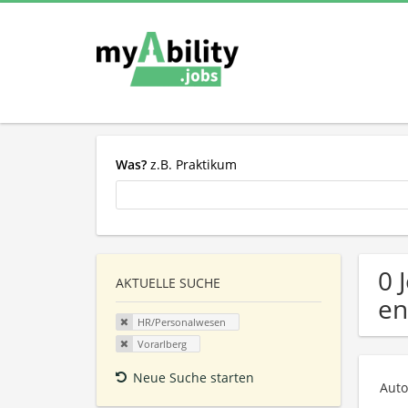
Was?
z.B. Praktikum
0 
AKTUELLE SUCHE
en
HR/Personalwesen
Vorarlberg
Neue Suche starten
Auto