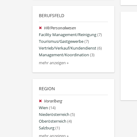
BERUFSFELD
HR/Personalwesen
Facility Management/Reinigung
(7)
Tourismus/Gastgewerbe
(7)
Vertrieb/Verkauf/Kundendienst
(6)
Management/Koordination
(3)
mehr anzeigen »
REGION
Vorarlberg
Wien
(14)
Niederösterreich
(5)
Oberösterreich
(4)
Salzburg
(1)
mehr anzeigen »