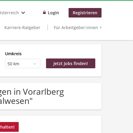
Österreich
Login
Registrieren
Karriere-Ratgeber
Für Arbeitgeber:innen
Umkreis
50 km
en in Vorarlberg
alwesen"
rhalten!