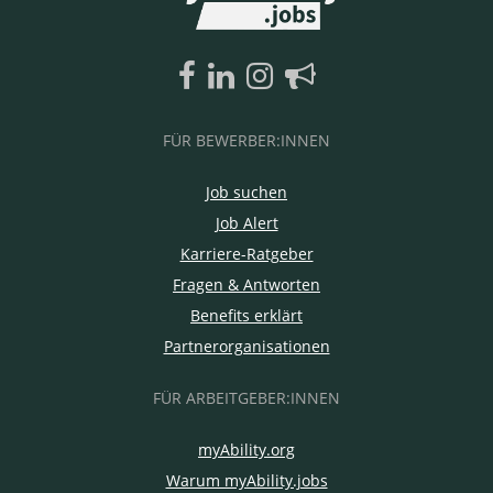
FÜR BEWERBER:INNEN
Job suchen
Job Alert
Karriere-Ratgeber
Fragen & Antworten
Benefits erklärt
Partnerorganisationen
FÜR ARBEITGEBER:INNEN
myAbility.org
Warum myAbility.jobs