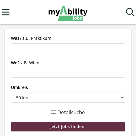
Was?
z.B. Praktikum
Wo?
z.B. Wien
Umkreis
Detailsuche