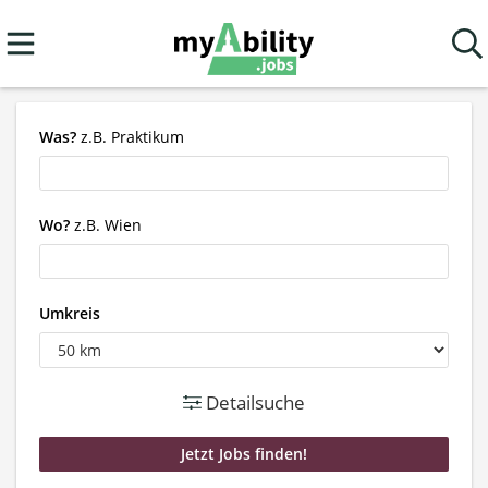
Was?
z.B. Praktikum
Wo?
z.B. Wien
Umkreis
Detailsuche