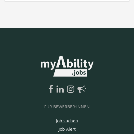
FÜR BEWERBER:INNEN
Job suchen
Job Alert