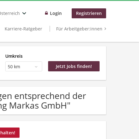
Österreich
Login
Registrieren
Karriere-Ratgeber
Für Arbeitgeber:innen
Umkreis
50 km
gen entsprechend der
ung Markas GmbH"
rhalten!