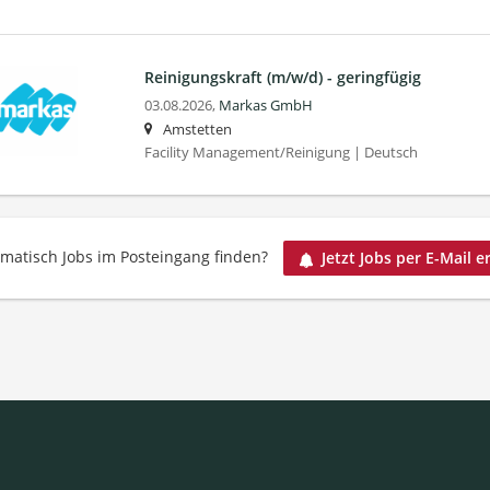
Reinigungskraft (m/w/d) - geringfügig
03.08.2026,
Markas GmbH
Amstetten
Facility Management/Reinigung | Deutsch
matisch Jobs im Posteingang finden?
Jetzt Jobs per E-Mail e