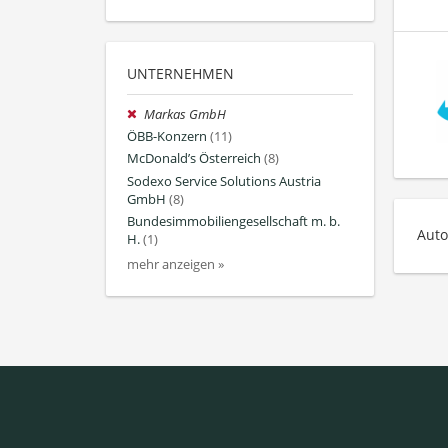
UNTERNEHMEN
Markas GmbH
ÖBB-Konzern
(11)
McDonald’s Österreich
(8)
Sodexo Service Solutions Austria
GmbH
(8)
Bundesimmobiliengesellschaft m. b.
Auto
H.
(1)
mehr anzeigen »