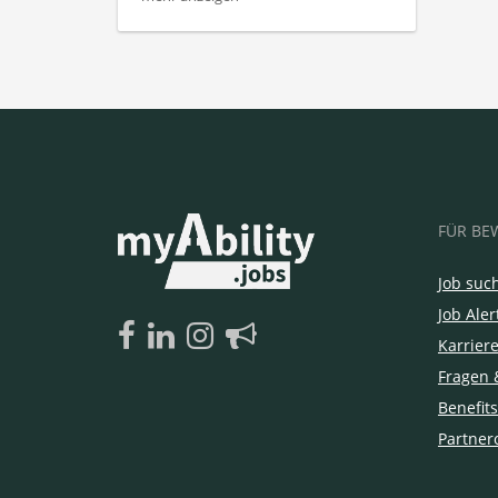
FÜR BE
Job suc
Job Aler
Karrier
Fragen 
Benefits
Partner