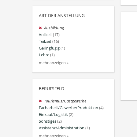
ART DER ANSTELLUNG
Ausbildung
Vollzeit
(17)
Teilzeit
(16)
Geringfügig
(1)
Lehre
(1)
mehr anzeigen »
BERUFSFELD
Tourismus/Gastgewerbe
Facharbeit/Gewerbe/Produktion
(4)
Einkauf/Logistik
(2)
Sonstiges
(2)
Assistenz/Administration
(1)
mehr anzeigen »