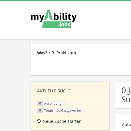
Was?
z.B. Praktikum
0 
AKTUELLE SUCHE
Su
Ausbildung
Tourismus/Gastgewerbe
Neue Suche starten
Auto