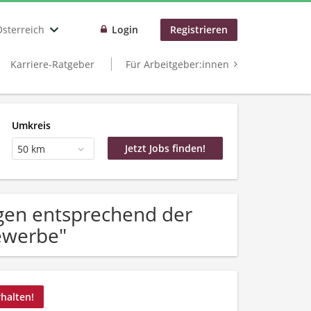
Österreich
Login
Registrieren
Karriere-Ratgeber
Für Arbeitgeber:innen
Umkreis
50 km
gen entsprechend der
ewerbe"
rhalten!