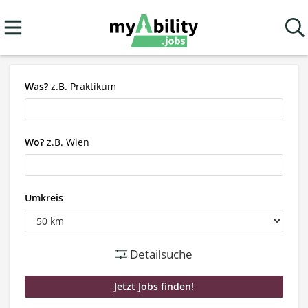
Was?
z.B. Praktikum
Wo?
z.B. Wien
Umkreis
Detailsuche