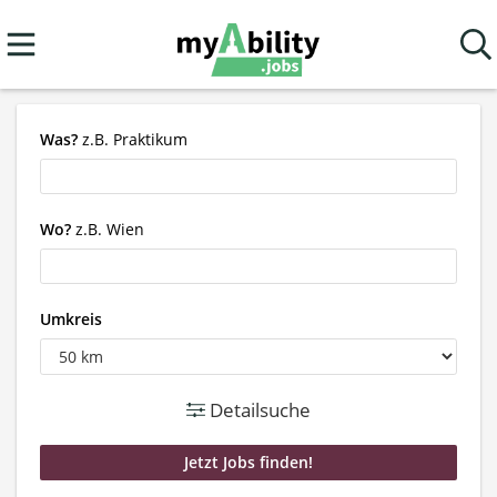
Was?
z.B. Praktikum
Wo?
z.B. Wien
Umkreis
Detailsuche