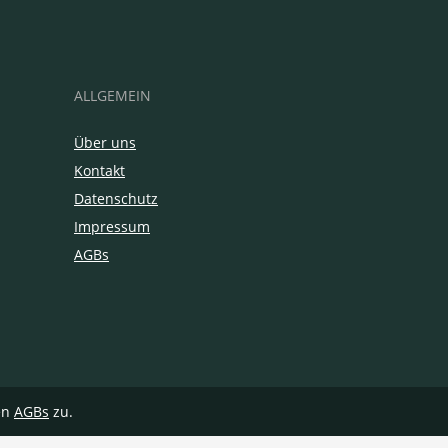
ALLGEMEIN
Über uns
Kontakt
Datenschutz
Impressum
AGBs
en
AGBs
zu.