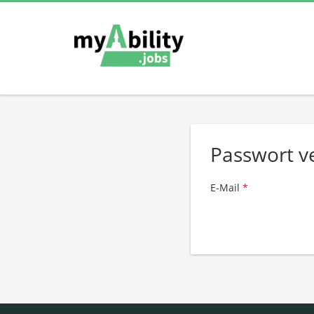
Passwort v
E-Mail
*