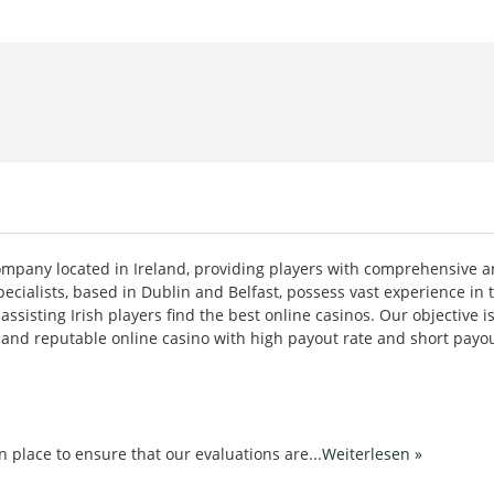
company located in Ireland, providing players with comprehensive 
ecialists, based in Dublin and Belfast, possess vast experience in 
sisting Irish players find the best online casinos. Our objective is
 and reputable online casino with high payout rate and short payo
in place to ensure that our evaluations are
...
Weiterlesen »