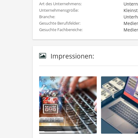
Untern
Art des Unternehmens:
Kleinst
Unternehmensgröße:
Unterh
Branche:
Medien
Gesuchte Berufsfelder:
Medien
Gesuchte Fachbereiche:
Impressionen: