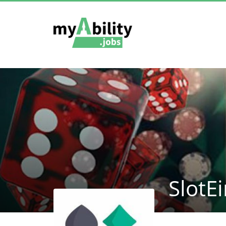
SlotEi