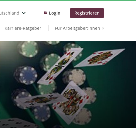
utschland
Login
Registrieren
Karriere-Ratgeber
Für Arbeitgeber:innen