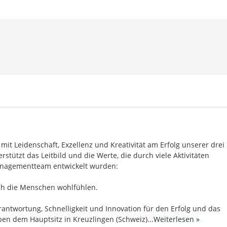
t Leidenschaft, Exzellenz und Kreativität am Erfolg unserer drei
stützt das Leitbild und die Werte, die durch viele Aktivitäten
anagementteam entwickelt wurden:
ich die Menschen wohlfühlen.
erantwortung, Schnelligkeit und Innovation für den Erfolg und das
en dem Hauptsitz in Kreuzlingen (Schweiz)
...
Weiterlesen »