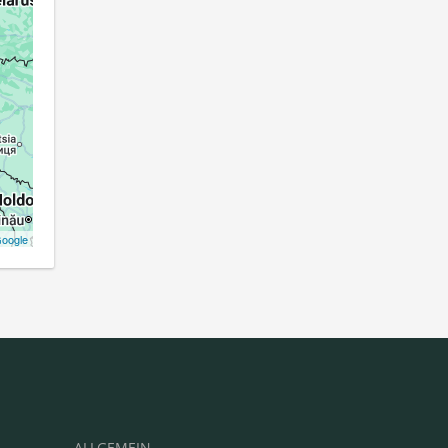
oogle
ALLGEMEIN