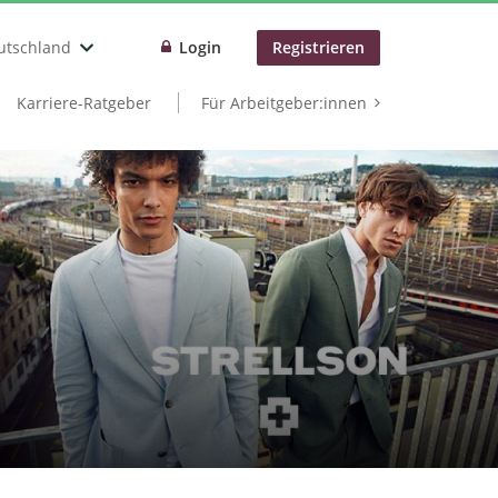
utschland
Login
Registrieren
Karriere-Ratgeber
Für Arbeitgeber:innen