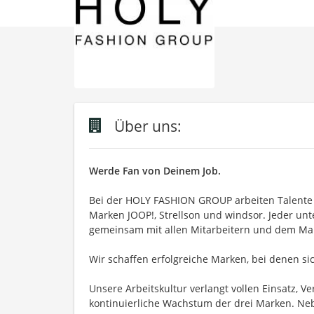
Über uns:
Werde Fan von Deinem Job.
Bei der HOLY FASHION GROUP arbeiten Talente mi
Marken JOOP!, Strellson und windsor. Jeder unter
gemeinsam mit allen Mitarbeitern und dem M
Wir schaffen erfolgreiche Marken, bei denen s
Unsere Arbeitskultur verlangt vollen Einsatz, V
kontinuierliche Wachstum der drei Marken. Neb