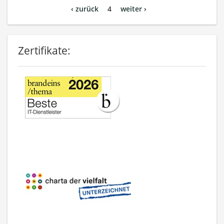
‹ zurück
4
weiter ›
Zertifikate: