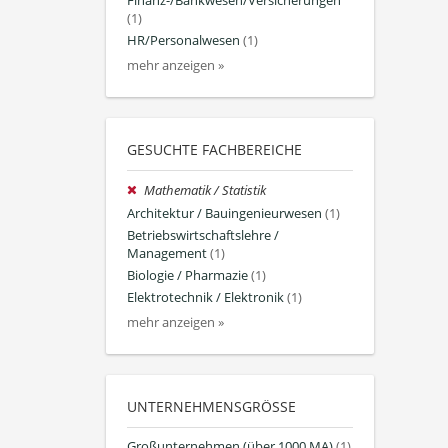
Finanz-/Bankwesen/Versicherungen
(1)
HR/Personalwesen
(1)
mehr anzeigen »
GESUCHTE FACHBEREICHE
Mathematik / Statistik
Architektur / Bauingenieurwesen
(1)
Betriebswirtschaftslehre /
Management
(1)
Biologie / Pharmazie
(1)
Elektrotechnik / Elektronik
(1)
mehr anzeigen »
UNTERNEHMENSGRÖSSE
Großunternehmen (über 1000 MA)
(1)