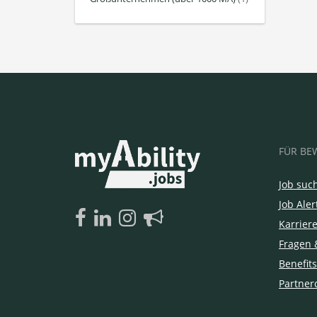
FÜR BE
Job suc
Job Aler
Karrier
Fragen 
Benefits
Partner