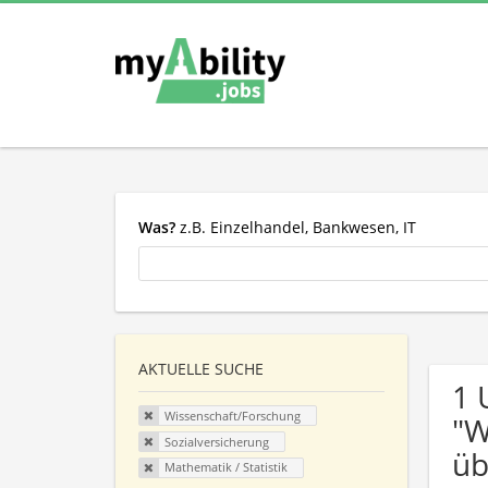
Was?
z.B. Einzelhandel, Bankwesen, IT
AKTUELLE SUCHE
1 
Wissenschaft/Forschung
"W
Sozialversicherung
üb
Mathematik / Statistik