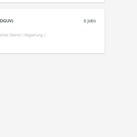
 (DGUV)
6 Jobs
cher Dienst / Regierung |