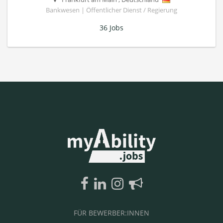
Bankwesen | Öffentlicher Dienst / Regierung
36 Jobs
FÜR BEWERBER:INNEN