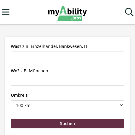
Was?
z.B. Einzelhandel, Bankwesen, IT
Wo?
z.B. München
Umkreis