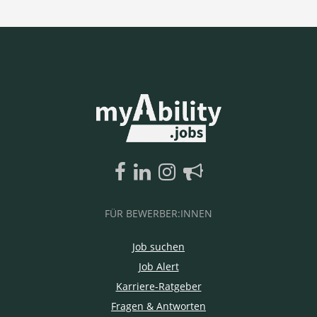
FÜR BEWERBER:INNEN
Job suchen
Job Alert
Karriere-Ratgeber
Fragen & Antworten