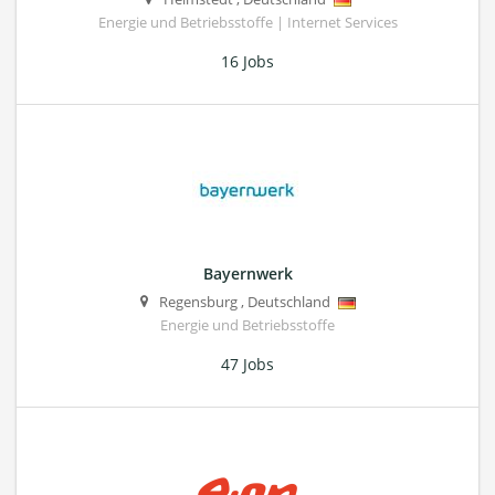
Energie und Betriebsstoffe | Internet Services
16 Jobs
Bayernwerk
Regensburg
,
Deutschland
Energie und Betriebsstoffe
47 Jobs