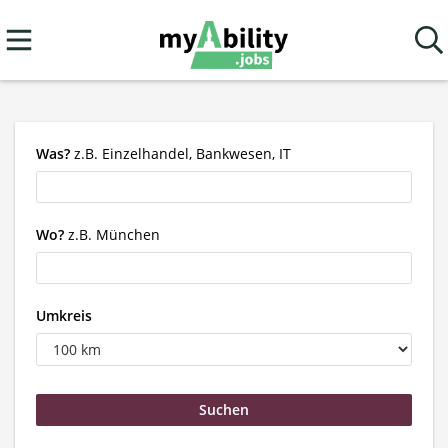
Was?
z.B. Einzelhandel, Bankwesen, IT
Wo?
z.B. München
Umkreis