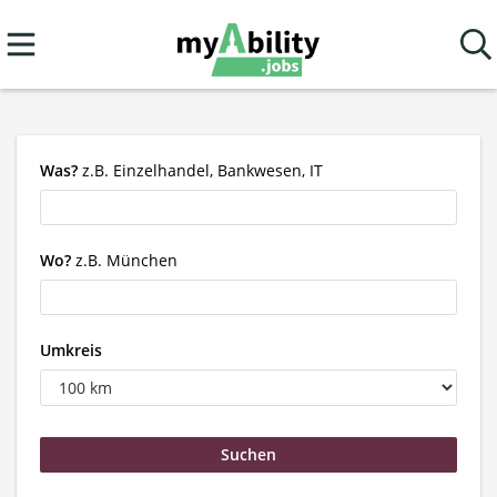
Was?
z.B. Einzelhandel, Bankwesen, IT
Wo?
z.B. München
Umkreis