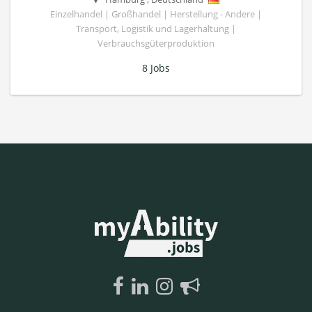
Einzelhandel | Großhandel | Herstellung - Andere |
Transport, Logistik und Lagerhaltung |
Verbrauchsgüterproduktion
8 Jobs