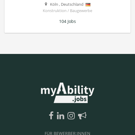
Köln
,
Deutschland
Konstruktion / Baugewerbe
104 Jobs
FÜR BEWERBER:INNEN