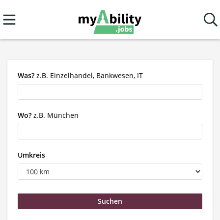
Was?
z.B. Einzelhandel, Bankwesen, IT
Wo?
z.B. München
Umkreis