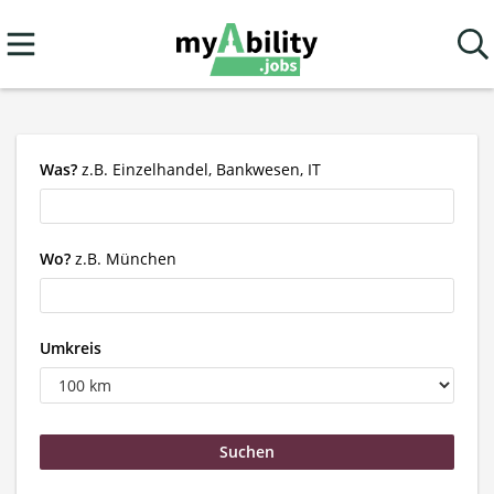
Was?
z.B. Einzelhandel, Bankwesen, IT
Wo?
z.B. München
Umkreis