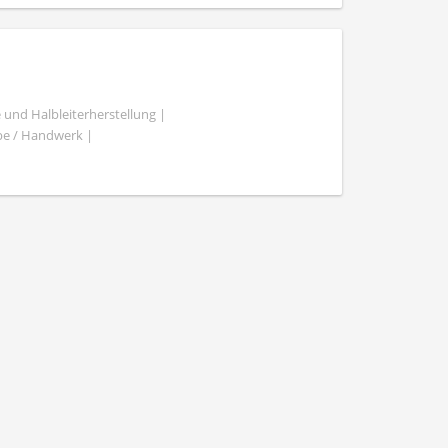
 und Halbleiterherstellung |
be / Handwerk |