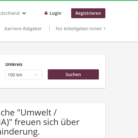
utschland
Login
Registrieren
Karriere-Ratgeber
Für Arbeitgeber:innen
Umkreis
100 km
che "Umwelt /
A)" freuen sich über
inderung.