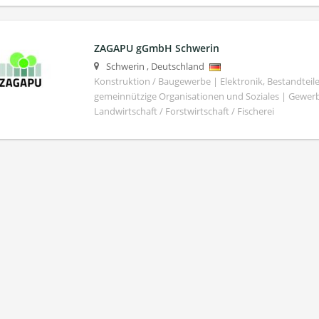
ZAGAPU gGmbH Schwerin
Schwerin
,
Deutschland
Konstruktion / Baugewerbe | Elektronik, Bestandteile
gemeinnützige Organisationen und Soziales | Gewer
Landwirtschaft / Forstwirtschaft / Fischerei