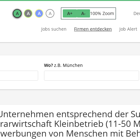
A
A
A
A
100% Zoom
A+
A-
De
Jobs suchen
Firmen entdecken
Job Alert
Wo?
z.B. München
Unternehmen entsprechend der Su
rarwirtschaft Kleinbetrieb (11-50 M
werbungen von Menschen mit Beh