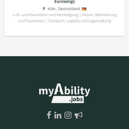
Eurowings
Köln
,
Deutschland
Luft- und Raumfahrt und Verteidigung | Reisen, Beförderung
und Tourismus | Transport, Logistik und Lagerhaltung