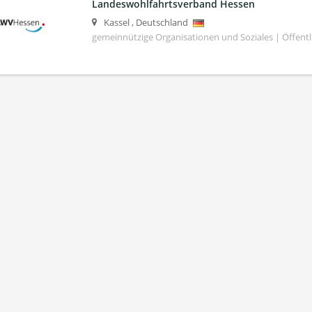
Landeswohlfahrtsverband Hessen
Kassel
,
Deutschland
gemeinnützige Organisationen und Soziales | Öffentli