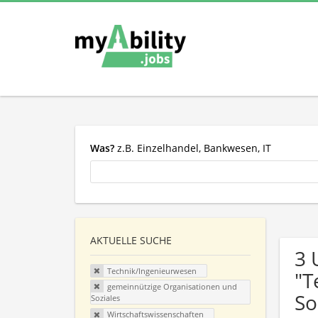
Was?
z.B. Einzelhandel, Bankwesen, IT
AKTUELLE SUCHE
3 
Technik/Ingenieurwesen
"T
gemeinnützige Organisationen und
So
Soziales
Wirtschaftswissenschaften