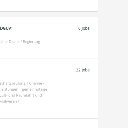
 (DGUV)
6 Jobs
cher Dienst / Regierung |
22 Jobs
schaftsprüfung | Chemie /
tleistungen | gemeinnützige
 Luft- und Raumfahrt und
sonalwesen /