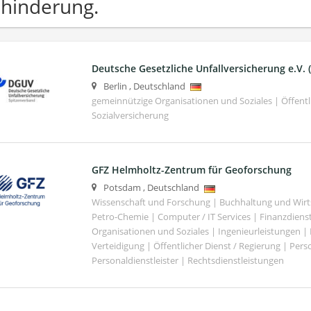
hinderung.
Deutsche Gesetzliche Unfallversicherung e.V.
Berlin
,
Deutschland
gemeinnützige Organisationen und Soziales | Öffentli
Sozialversicherung
GFZ Helmholtz-Zentrum für Geoforschung
Potsdam
,
Deutschland
Wissenschaft und Forschung | Buchhaltung und Wirt
Petro-Chemie | Computer / IT Services | Finanzdiens
Organisationen und Soziales | Ingenieurleistungen |
Verteidigung | Öffentlicher Dienst / Regierung | Per
Personaldienstleister | Rechtsdienstleistungen