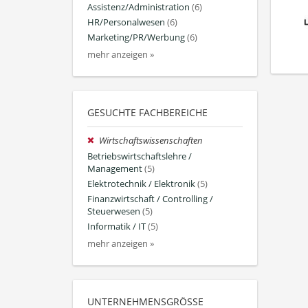
Assistenz/Administration
(6)
HR/Personalwesen
(6)
Marketing/PR/Werbung
(6)
mehr anzeigen »
GESUCHTE FACHBEREICHE
Wirtschaftswissenschaften
Betriebswirtschaftslehre /
Management
(5)
Elektrotechnik / Elektronik
(5)
Finanzwirtschaft / Controlling /
Steuerwesen
(5)
Informatik / IT
(5)
mehr anzeigen »
UNTERNEHMENSGRÖSSE