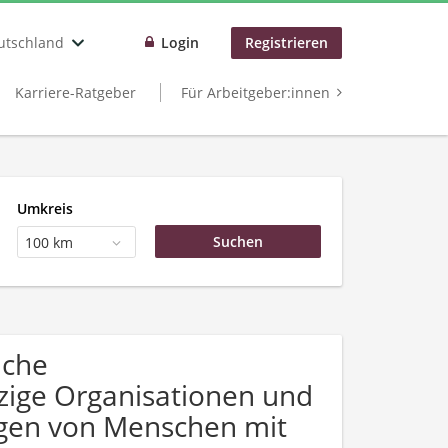
utschland
Login
Registrieren
Karriere-Ratgeber
Für Arbeitgeber:innen
Umkreis
100 km
uche
zige Organisationen und
ngen von Menschen mit