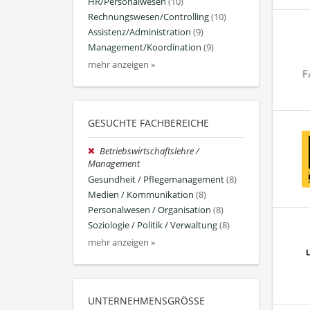
HR/Personalwesen
(10)
Rechnungswesen/Controlling
(10)
Assistenz/Administration
(9)
Management/Koordination
(9)
mehr anzeigen »
GESUCHTE FACHBEREICHE
Betriebswirtschaftslehre /
Management
Gesundheit / Pflegemanagement
(8)
Medien / Kommunikation
(8)
Personalwesen / Organisation
(8)
Soziologie / Politik / Verwaltung
(8)
mehr anzeigen »
UNTERNEHMENSGRÖSSE