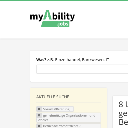
Was?
z.B. Einzelhandel, Bankwesen, IT
AKTUELLE SUCHE
8 
Soziales/Beratung
ge
gemeinnützige Organisationen und
Be
Soziales
Betriebswirtschaftslehre /