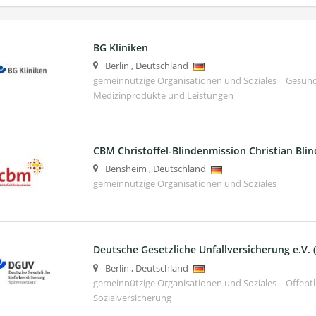
BG Kliniken
Berlin
,
Deutschland
gemeinnützige Organisationen und Soziales | Gesund
Medizinprodukte und Leistungen
CBM Christoffel-Blindenmission Christian Blin
Bensheim
,
Deutschland
gemeinnützige Organisationen und Soziales
Deutsche Gesetzliche Unfallversicherung e.V.
Berlin
,
Deutschland
gemeinnützige Organisationen und Soziales | Öffentli
Sozialversicherung