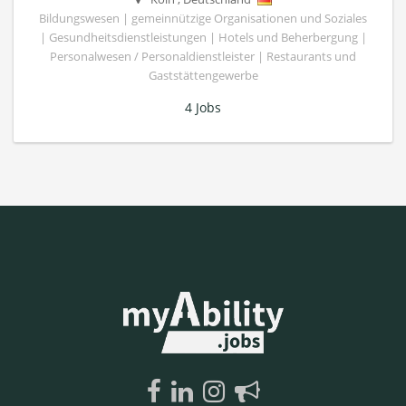
Bildungswesen | gemeinnützige Organisationen und Soziales
| Gesundheitsdienstleistungen | Hotels und Beherbergung |
Personalwesen / Personaldienstleister | Restaurants und
Gaststättengewerbe
4 Jobs