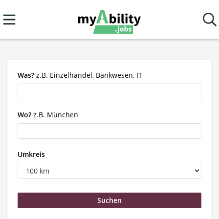
Was?
z.B. Einzelhandel, Bankwesen, IT
Wo?
z.B. München
Umkreis