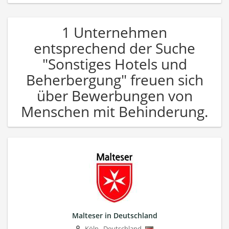
1 Unternehmen
entsprechend der Suche
"Sonstiges Hotels und
Beherbergung" freuen sich
über Bewerbungen von
Menschen mit Behinderung.
Malteser in Deutschland
Köln
,
Deutschland